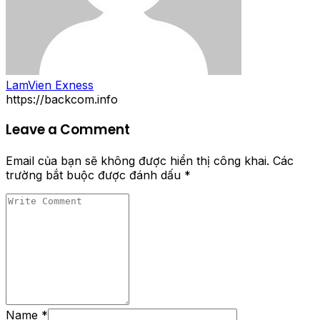
LamVien Exness
https://backcom.info
Leave a Comment
Email của bạn sẽ không được hiển thị công khai.
Các
trường bắt buộc được đánh dấu
*
Name
*