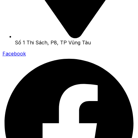
Số 1 Thi Sách, P8, TP Vũng Tàu
Facebook