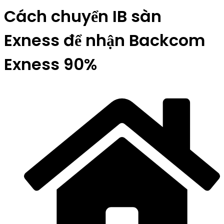
Cách chuyển IB sàn
Exness để nhận Backcom
Exness 90%